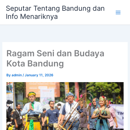
Skip
Seputar Tentang Bandung dan
to
Info Menariknya
content
Ragam Seni dan Budaya
Kota Bandung
By
admin
/
January 11, 2026